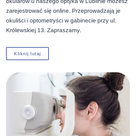
okularów u naszego optyka w Lublinie możesz
zarejestrować się online. Przeprowadzają je
okuliści i optometryści w gabinecie przy ul.
Królewskiej 13. Zapraszamy.
Kliknij tutaj