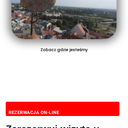
Zobacz gdzie jesteśmy
REZERWACJA ON-LINE