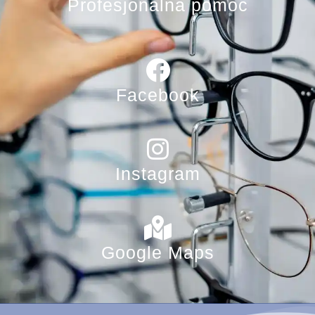
Profesjonalna pomoc
Facebook
Instagram
Google Maps