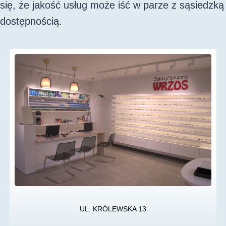
się, że jakość usług może iść w parze z sąsiedzką
dostępnością.
UL. KRÓLEWSKA 13