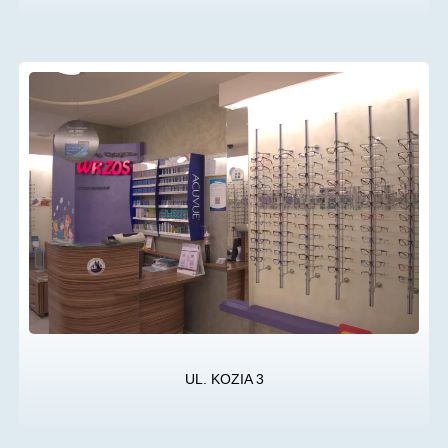
UL. KOZIA 3