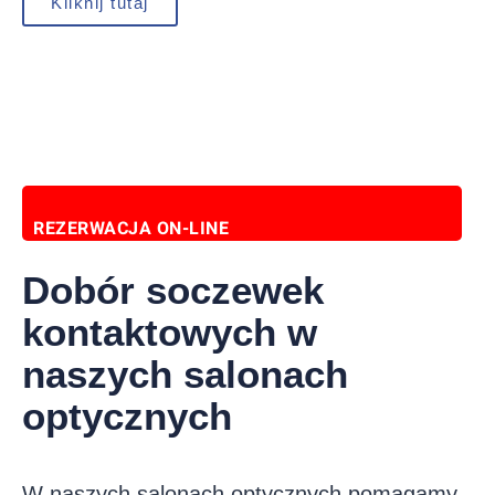
Kliknij tutaj
REZERWACJA ON-LINE
Dobór soczewek
kontaktowych w
naszych salonach
optycznych
W naszych salonach optycznych pomagamy