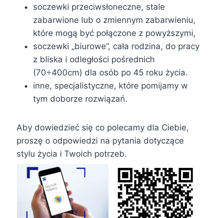
soczewki przeciwsłoneczne, stale
zabarwione lub o zmiennym zabarwieniu,
które mogą być połączone z powyższymi,
soczewki „biurowe”, cała rodzina, do pracy
z bliska i odległości pośrednich
(70÷400cm) dla osób po 45 roku życia.
inne, specjalistyczne, które pomijamy w
tym doborze rozwiązań.
Aby dowiedzieć się co polecamy dla Ciebie,
proszę o odpowiedzi na pytania dotyczące
stylu życia i Twoich potrzeb.