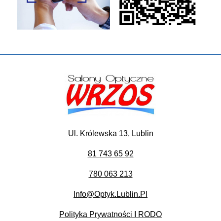
Ul. Królewska 13, Lublin
81 743 65 92
780 063 213
Info@optyk.lublin.pl
Polityka Prywatności I RODO