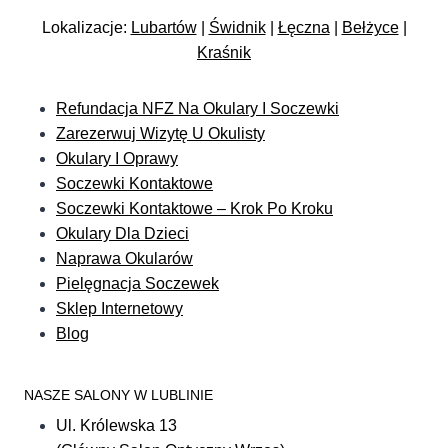
Lokalizacje:
Lubartów
|
Świdnik
|
Łęczna
|
Bełżyce
|
Kraśnik
Refundacja NFZ Na Okulary I Soczewki
Zarezerwuj Wizytę U Okulisty
Okulary I Oprawy
Soczewki Kontaktowe
Soczewki Kontaktowe – Krok Po Kroku
Okulary Dla Dzieci
Naprawa Okularów
Pielęgnacja Soczewek
Sklep Internetowy
Blog
NASZE SALONY W LUBLINIE
Ul. Królewska 13