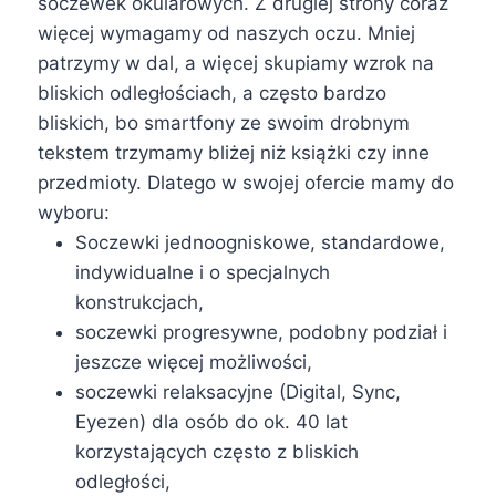
soczewek okularowych. Z drugiej strony coraz
więcej wymagamy od naszych oczu. Mniej
patrzymy w dal, a więcej skupiamy wzrok na
bliskich odległościach, a często bardzo
bliskich, bo smartfony ze swoim drobnym
tekstem trzymamy bliżej niż książki czy inne
przedmioty. Dlatego w swojej ofercie mamy do
wyboru:
Soczewki jednoogniskowe, standardowe,
indywidualne i o specjalnych
konstrukcjach,
soczewki progresywne, podobny podział i
jeszcze więcej możliwości,
soczewki relaksacyjne (Digital, Sync,
Eyezen) dla osób do ok. 40 lat
korzystających często z bliskich
odległości,