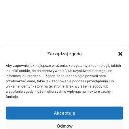
Zarządzaj zgodą
Aby zapewnić jak najlepsze wrażenia, korzystamy z technologii, takich
jak pliki cookie, do przechowywania i/lub uzyskiwania dostępu do
informacji o urządzeniu. Zgoda na te technologie pozwoli nam
przetwarzać dane, takie jak zachowanie podczas przeglądania lub
unikalne identyfikatory na tej stronie. Brak wyrażenia zgody lub
wycofanie zgody może niekorzystnie wpłynąć na niektóre cechy i
funkcje.
Akceptuję
© 2026 WRZOS - SALONY OPTYCZNE LUBLIN
Odmów