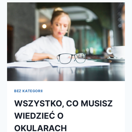
W
SALONACH
OPTYCZNYCH
WRZOS
BEZ KATEGORII
WSZYSTKO, CO MUSISZ
WIEDZIEĆ O
OKULARACH