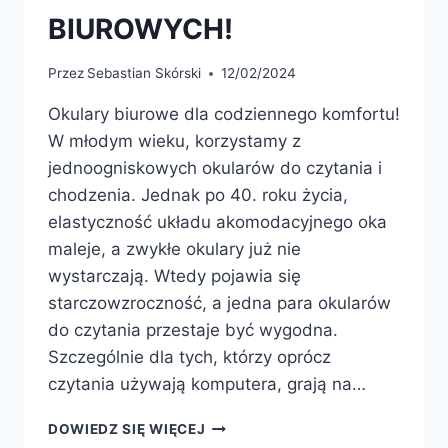
BIUROWYCH!
Przez
Sebastian Skórski
12/02/2024
Okulary biurowe dla codziennego komfortu!
W młodym wieku, korzystamy z
jednoogniskowych okularów do czytania i
chodzenia. Jednak po 40. roku życia,
elastyczność układu akomodacyjnego oka
maleje, a zwykłe okulary już nie
wystarczają. Wtedy pojawia się
starczowzroczność, a jedna para okularów
do czytania przestaje być wygodna.
Szczególnie dla tych, którzy oprócz
czytania używają komputera, grają na…
WSZYSTKO,
DOWIEDZ SIĘ WIĘCEJ
CO