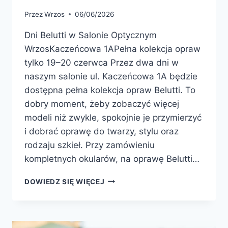
Przez
Wrzos
06/06/2026
Dni Belutti w Salonie Optycznym
WrzosKaczeńcowa 1APełna kolekcja opraw
tylko 19–20 czerwca Przez dwa dni w
naszym salonie ul. Kaczeńcowa 1A będzie
dostępna pełna kolekcja opraw Belutti. To
dobry moment, żeby zobaczyć więcej
modeli niż zwykle, spokojnie je przymierzyć
i dobrać oprawę do twarzy, stylu oraz
rodzaju szkieł. Przy zamówieniu
kompletnych okularów, na oprawę Belutti…
DNI
DOWIEDZ SIĘ WIĘCEJ
BELUTTI