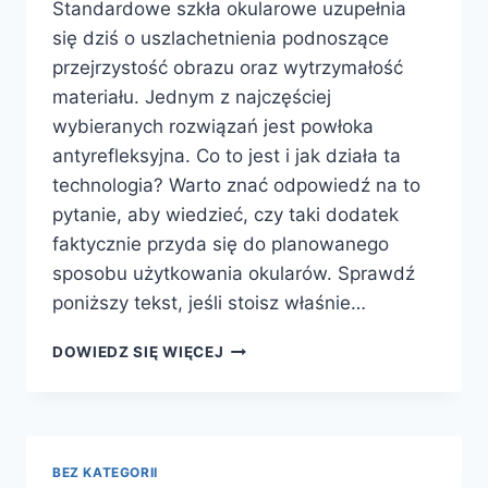
Standardowe szkła okularowe uzupełnia
się dziś o uszlachetnienia podnoszące
przejrzystość obrazu oraz wytrzymałość
materiału. Jednym z najczęściej
wybieranych rozwiązań jest powłoka
antyrefleksyjna. Co to jest i jak działa ta
technologia? Warto znać odpowiedź na to
pytanie, aby wiedzieć, czy taki dodatek
faktycznie przyda się do planowanego
sposobu użytkowania okularów. Sprawdź
poniższy tekst, jeśli stoisz właśnie…
CZYM
DOWIEDZ SIĘ WIĘCEJ
JEST
ANTYREFLEKS
W
OKULARACH?
BEZ KATEGORII