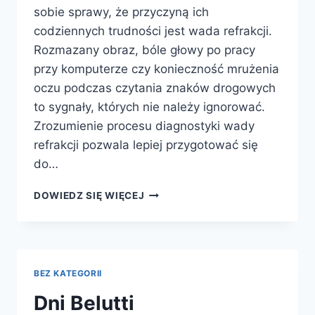
sobie sprawy, że przyczyną ich
codziennych trudności jest wada refrakcji.
Rozmazany obraz, bóle głowy po pracy
przy komputerze czy konieczność mrużenia
oczu podczas czytania znaków drogowych
to sygnały, których nie należy ignorować.
Zrozumienie procesu diagnostyki wady
refrakcji pozwala lepiej przygotować się
do…
NA
DOWIEDZ SIĘ WIĘCEJ
CZYM
POLEGA
DIAGNOSTYKA
WADY
REFRAKCJI?
BEZ KATEGORII
Dni Belutti