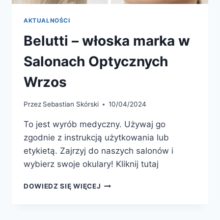
AKTUALNOŚCI
Belutti – włoska marka w
Salonach Optycznych
Wrzos
Przez
Sebastian Skórski
10/04/2024
To jest wyrób medyczny. Używaj go
zgodnie z instrukcją użytkowania lub
etykietą. Zajrzyj do naszych salonów i
wybierz swoje okulary! Kliknij tutaj
BELUTTI
DOWIEDZ SIĘ WIĘCEJ
–
WŁOSKA
MARKA