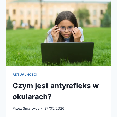
AKTUALNOŚCI
Czym jest antyrefleks w
okularach?
Przez
SmartAds
27/05/2026