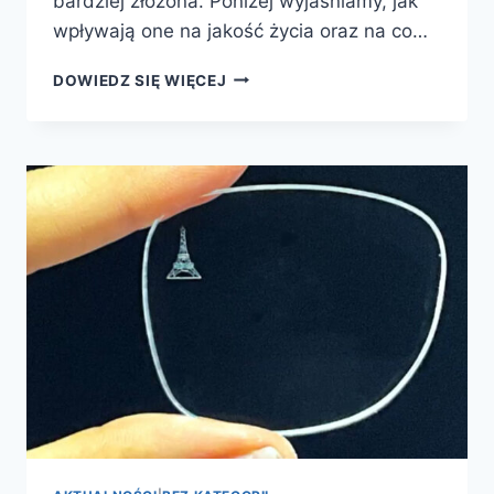
bardziej złożona. Poniżej wyjaśniamy, jak
wpływają one na jakość życia oraz na co…
CZYM
DOWIEDZ SIĘ WIĘCEJ
SĄ
OKULARY
KOREKCYJNE?