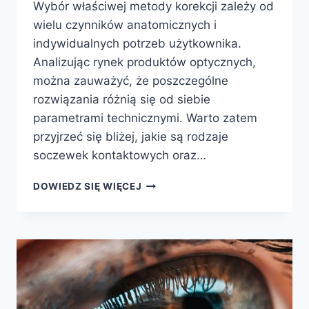
Wybór właściwej metody korekcji zależy od
wielu czynników anatomicznych i
indywidualnych potrzeb użytkownika.
Analizując rynek produktów optycznych,
można zauważyć, że poszczególne
rozwiązania różnią się od siebie
parametrami technicznymi. Warto zatem
przyjrzeć się bliżej, jakie są rodzaje
soczewek kontaktowych oraz…
JAKIE
DOWIEDZ SIĘ WIĘCEJ
WYRÓŻNIAMY
RODZAJE
SOCZEWEK
KONTAKTOWYCH?