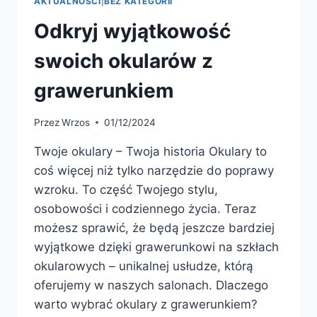
AKTUALNOŚCI
|
BEZ KATEGORII
Odkryj wyjątkowość
swoich okularów z
grawerunkiem
Przez
Wrzos
01/12/2024
Twoje okulary – Twoja historia Okulary to
coś więcej niż tylko narzędzie do poprawy
wzroku. To część Twojego stylu,
osobowości i codziennego życia. Teraz
możesz sprawić, że będą jeszcze bardziej
wyjątkowe dzięki grawerunkowi na szkłach
okularowych – unikalnej usłudze, którą
oferujemy w naszych salonach. Dlaczego
warto wybrać okulary z grawerunkiem?