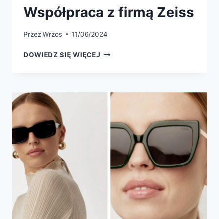
Współpraca z firmą Zeiss
Przez
Wrzos
11/06/2024
WSPÓŁPRACA
DOWIEDZ SIĘ WIĘCEJ
Z
FIRMĄ
ZEISS