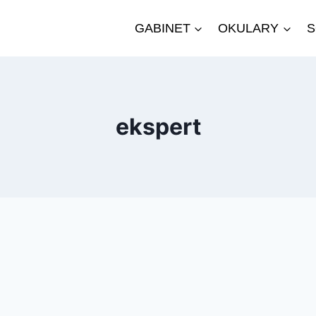
GABINET
OKULARY
S
ekspert