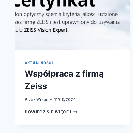
AKTUALNOŚCI
Współpraca z firmą
Zeiss
Przez
Wrzos
11/06/2024
WSPÓŁPRACA
DOWIEDZ SIĘ WIĘCEJ
Z
FIRMĄ
ZEISS